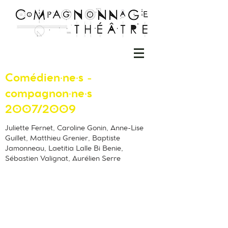
Comédien·ne·s -
compagnon·ne·s
2007/2009
Juliette Fernet, Caroline Gonin, Anne-Lise
Guillet, Matthieu Grenier, Baptiste
Jamonneau, Laetitia Lalle Bi Benie,
Sébastien Valignat, Aurélien Serre